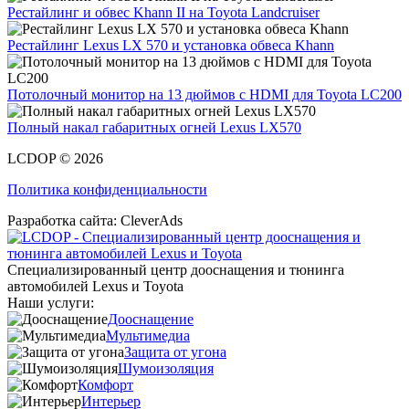
Рестайлинг и обвес Khann II на Toyota Landcruiser
Рестайлинг Lexus LX 570 и установка обвеса Khann
Потолочный монитор на 13 дюймов с HDMI для Toyota LC200
Полный накал габаритных огней Lexus LX570
LCDOP © 2026
Политика конфиденциальности
Разработка сайта:
CleverAds
Специализированный центр дооснащения и тюнинга
автомобилей Lexus и Toyota
Наши услуги:
Дооснащение
Мультимедиа
Защита от угона
Шумоизоляция
Комфорт
Интерьер