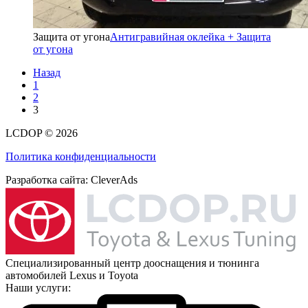
Защита от угона
Антигравийная оклейка + Защита
от угона
Назад
1
2
3
LCDOP © 2026
Политика конфиденциальности
Разработка сайта:
CleverAds
Специализированный центр дооснащения и тюнинга
автомобилей Lexus и Toyota
Наши услуги: