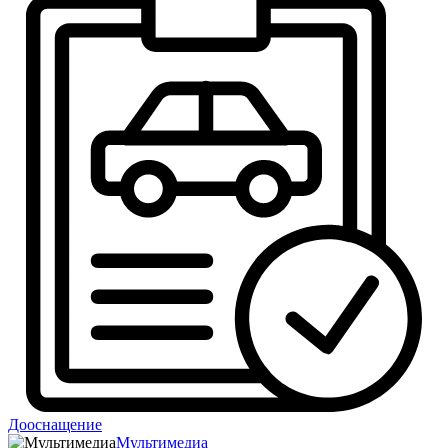
Дооснащение
Мультимедиа